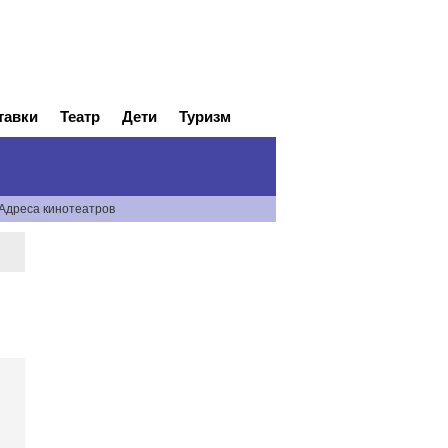
тавки
Театр
Дети
Туризм
Адреса кинотеатров