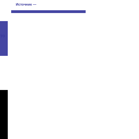
Источник —
что