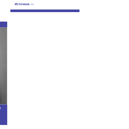
Источник —
ы