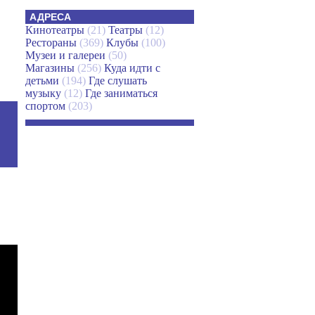
АДРЕСА
Кинотеатры
(21)
Театры
(12)
Рестораны
(369)
Клубы
(100)
Музеи и галереи
(50)
Магазины
(256)
Куда идти с
детьми
(194)
Где слушать
музыку
(12)
Где заниматься
спортом
(203)