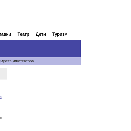
тавки
Театр
Дети
Туризм
Адреса кинотеатров
3
н.