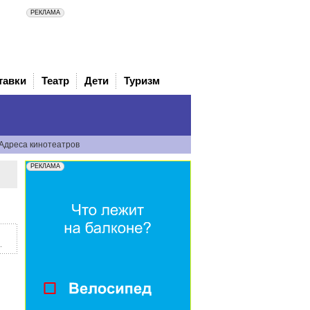
тавки
Театр
Дети
Туризм
Адреса кинотеатров
.