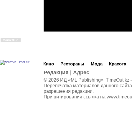
MarketGid
Кино
Рестораны
Мода
Красота
Редакция
|
Адрес
© 2026 ИД «ML Publishing»:
TimeOut.kz
—
Перепечатка материалов данного сайта
разрешения редакции.
При цитировании ссылка на
www.timeou