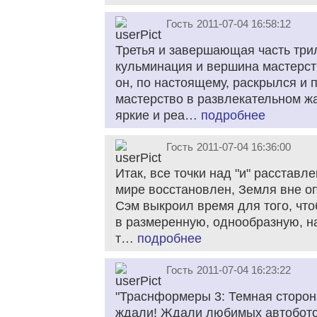
Гость
2011-07-04 16:58:12
Третья и завершающая часть трил
кульминация и вершина мастерст
он, по настоящему, раскрылся и 
мастерство в развлекательном ж
яркие и реа…
подробнее
Гость
2011-07-04 16:36:00
Итак, все точки над "и" расставл
мире восстановлен, Земля вне оп
Сэм выкроил время для того, что
в размеренную, однообразную, н
т…
подробнее
Гость
2011-07-04 16:23:22
"Траснформеры 3: Темная сторона
ждали! Ждали любимых автобото