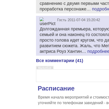
сравнению с двумя первыми част
проработка персонаже…
подроб
Гость
2011-07-04 15:20:42
Долгожданная премьера, которую
семьей и она наконец-то состоял
просто голова идет кругом, что 
развитием сюжета. Жаль, что Мега
актриса Роуз Хантин…
подробне
Все комментарии (41)
MarketGid
Расписание
Время начала мероприятий и стоимост
уточняйте по телефонам заведений - 