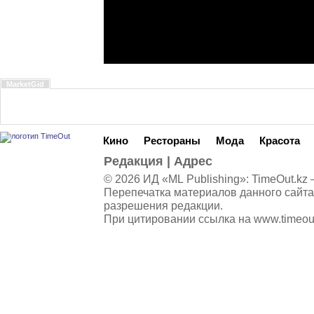
MarketGid
Кино
Рестораны
Мода
Красота
Редакция
|
Адрес
© 2026 ИД «ML Publishing»:
TimeOut.kz
—
Перепечатка материалов данного сайта
разрешения редакции.
При цитировании ссылка на
www.timeou