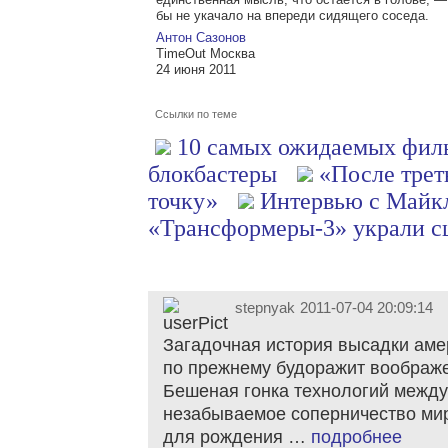
бы не укачало на впереди сидящего соседа.
Антон Сазонов
TimeOut Москва
24 июня 2011
Ссылки по теме
10 самых ожидаемых фил
блокбастеры
«После трет
точку»
Интервью с Майк
«Трансформеры-3» украли сц
stepnyak
2011-07-04 20:09:14
Загадочная история высадки аме
по прежнему будоражит воображе
Бешеная гонка технологий межд
незабываемое соперничество мир
для рождения …
подробнее