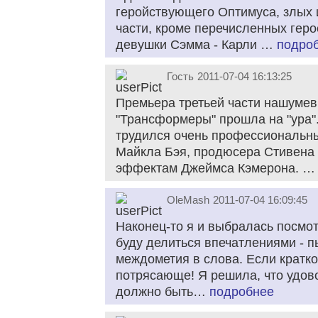
геройствующего Оптимуса, злых 
части, кроме перечисленных гер
девушки Сэмма - Карли …
подро
Гость
2011-07-04 16:13:25
Премьера третьей части нашумев
"Трансформеры" прошла на "ура".
трудился очень профессиональны
Майкла Бэя, продюсера Стивена 
эффектам Джеймса Кэмерона. 
OleMash
2011-07-04 16:09:45
Наконец-то я и выбралась посмо
буду делиться впечатлениями - 
междометия в слова. Если кратко
потрясающе! Я решила, что удов
должно быть…
подробнее