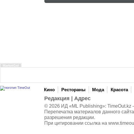
MarketGid
Кино
Рестораны
Мода
Красота
Редакция
|
Адрес
© 2026 ИД «ML Publishing»:
TimeOut.kz
—
Перепечатка материалов данного сайта
разрешения редакции.
При цитировании ссылка на
www.timeou