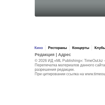
Кино
Рестораны
Концерты
Клуб
Редакция
|
Адрес
© 2026 ИД «ML Publishing»:
TimeOut.kz
—
Перепечатка материалов данного сайта
разрешения редакции.
При цитировании ссылка на
www.timeou