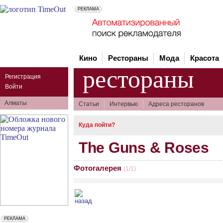
Кино
Рестораны
Мода
Красота
рестораны
Регистрация
Войти
Алматы
Статьи
Интервью
Адреса ресторанов
Куда пойти?
The Guns & Roses
Фотогалерея
(1/1)