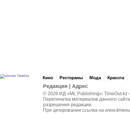
Кино
Рестораны
Мода
Красота
Редакция
|
Адрес
© 2026 ИД «ML Publishing»:
TimeOut.kz
—
Перепечатка материалов данного сайта
разрешения редакции.
При цитировании ссылка на
www.timeou