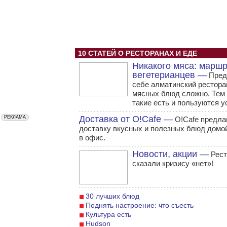
10 СТАТЕЙ О РЕСТОРАНАХ И ЕДЕ
Никакого мяса: марш
вегетерианцев —
Пред
себе алматинский рестора
мясных блюд сложно. Тем 
такие есть и пользуются у
Доставка от O!Cafe —
O!Cafe предла
доставку вкусных и полезных блюд домо
в офис.
Новости, акции —
Рест
сказали кризису «нет»!
30 лучших блюд
Поднять настроение: что съесть
Культура есть
Hudson