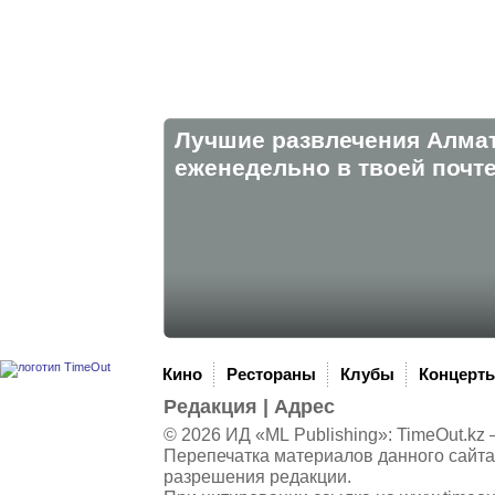
Лучшие развлечения Алма
eженедельно в твоей почте
Кино
Рестораны
Клубы
Концерт
Редакция
|
Адрес
© 2026 ИД «ML Publishing»:
TimeOut.kz
—
Перепечатка материалов данного сайта
разрешения редакции.