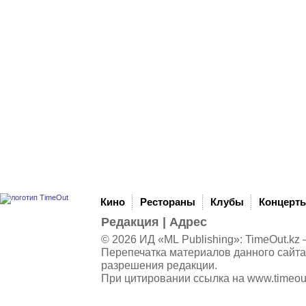
Кино
Рестораны
Клубы
Концерт
Редакция
|
Адрес
© 2026 ИД «ML Publishing»:
TimeOut.kz
—
Перепечатка материалов данного сайта
разрешения редакции.
При цитировании ссылка на
www.timeou