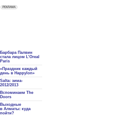
Барбара Палвин
стала лицом L’Oreal
Paris
«Праздник каждый
день в Happylon»
Salta: зима-
2012/2013
Вспоминаем The
Doors
Выходные
в Алматы: куда
пойти?