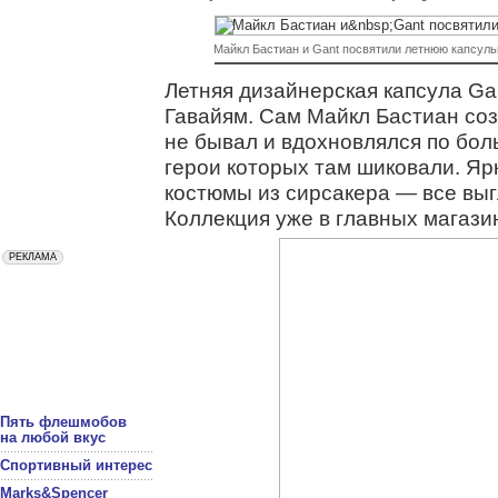
Майкл Бастиан и Gant посвятили летнюю капсул
Летняя дизайнерская капсула Gan
Гавайям. Сам Майкл Бастиан соз
не бывал и вдохновлялся по бол
герои которых там шиковали. Яр
костюмы из сирсакера — все выг
Коллекция уже в главных магази
Пять флешмобов
на любой вкус
Спортивный интерес
Marks&Spencer