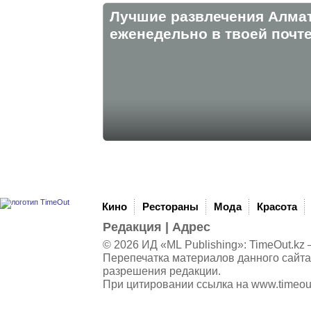
Лучшие развлечения Алма
eженедельно в твоей почте
Кино
Рестораны
Мода
Красота
Редакция
|
Адрес
© 2026 ИД «ML Publishing»:
TimeOut.kz
—
Перепечатка материалов данного сайта
разрешения редакции.
При цитировании ссылка на
www.timeou