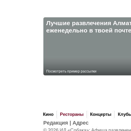
Лучшие развлечения Алма
eженедельно в твоей почте
Посмотреть пример рассылки
Кино
Рестораны
Концерты
Клуб
Редакция
|
Адрес
© 2026 ИД «Собака»: Афиша развлечений