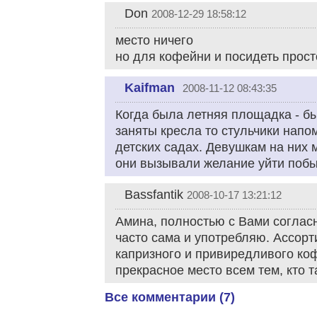
Don
2008-12-29 18:58:12
место ничего
но для кофейни и посидеть прост
Kaifman
2008-11-12 08:43:35
Когда была летняя площадка - бы
заняты кресла то стульчики нап
детских садах. Девушкам на них м
они вызывали желание уйти побы
Bassfantik
2008-10-17 13:21:12
Амина, полностью с Вами согласн
часто сама и употребляю. Ассор
капризного и привиредливого коф
прекрасное место всем тем, кто т
Все комментарии (7)