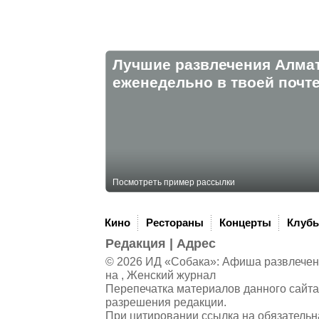
Лучшие развлечения Алма
eженедельно в твоей почте
Посмотреть пример рассылки
Кино
Рестораны
Концерты
Клуб
Редакция
|
Адрес
© 2026 ИД «Собака»: Афиша развлечений
на , Женский журнал
Перепечатка материалов данного сайта
разрешения редакции.
При цитировании ссылка на обязательн