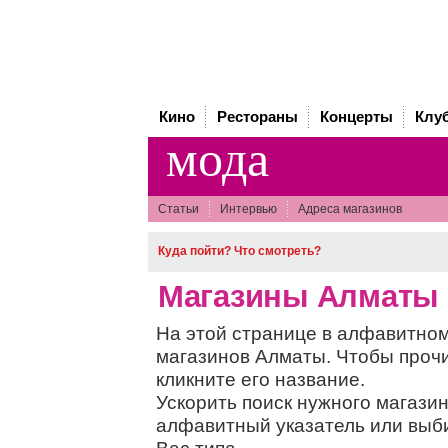
Кино
Рестораны
Концерты
Клу
мода
Статьи
Интервью
Адреса магазинов
Куда пойти? Что смотреть?
Магазины Алматы
На этой странице в алфавитном
магазинов Алматы. Чтобы прочи
кликните его название.
Ускорить поиск нужного магази
алфавитный указатель или выб