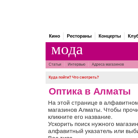
Кино
Рестораны
Концерты
Клу
мода
Статьи
Интервью
Адреса магазинов
Куда пойти? Что смотреть?
Оптика в Алматы
На этой странице в алфавитном
магазинов Алматы. Чтобы прочи
кликните его название.
Ускорить поиск нужного магази
алфавитный указатель или выб