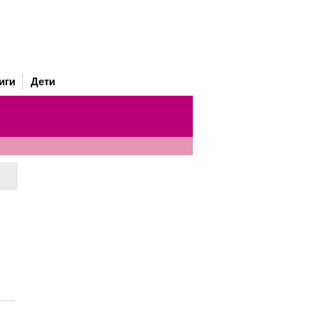
иги
Дети