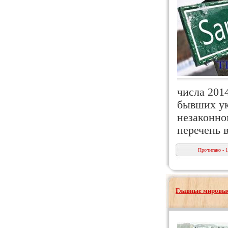
числа 201
бывших ук
незаконно
перечень 
Прочитано - 
Главные мировые