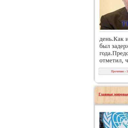
день.Как 
был задер
года.Пред
отметил, 
Прочитано - 
Главные мировые