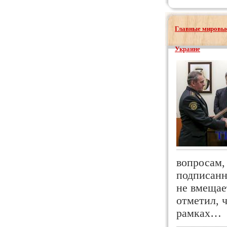
Главные мировые
Украине
вопросам,
подписанн
не вмещае
отметил, 
рамках…