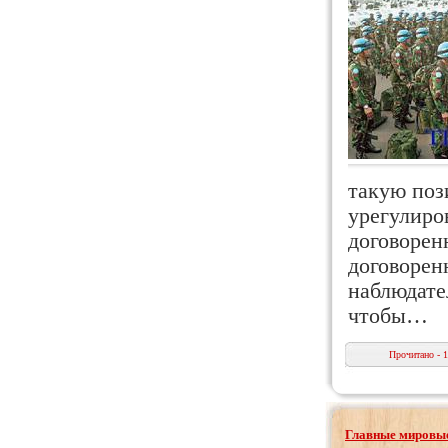
такую поз
урегулиро
договорен
договорен
наблюдате
чтобы…
Прочитано - 
Главные мировые