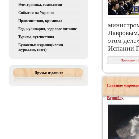
Электроника, технологии
События на Украине
Происшествия, криминал
министром
Еда, кулинария, здоровое питание
Лавровым.
Туризм, путешествия
этом деле
Бумажные издания(копии
Испании.П
журналов, газет)
Прочитано - 
Друзья издания:
Главные мировые
Вершбоу