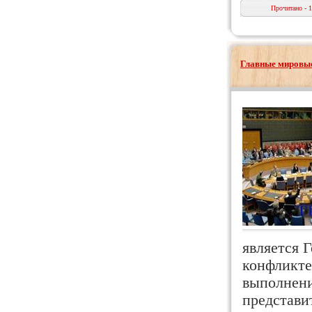
Прочитано - 
Главные мировые
является 
конфликте
выполнени
представи