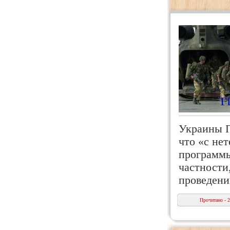
Украины 
что «с не
программы
частности
проведени
Прочитано - 