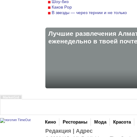
Шоу-биз
Каков Pop
В звезды — через тернии и не только
Лучшие развлечения Алма
eженедельно в твоей почте
MarketGid
Кино
Рестораны
Мода
Красота
Редакция
|
Адрес