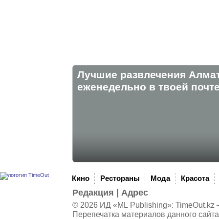
Лучшие развлечения Алма
eженедельно в твоей почте
Кино
Рестораны
Мода
Красота
Редакция
|
Адрес
© 2026 ИД «ML Publishing»:
TimeOut.kz
—
Перепечатка материалов данного сайта