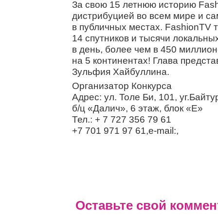
За свою 15 летнюю историю Fash
дистрибуцией во всем мире и с
в публичных местах. FashionTV 
14 спутников и тысячи локальных
в день, более чем в 450 миллион
на 5 континентах! Глава предста
Зульфия Хайбуллина.
Организатор Конкурса
Адрес: ул. Толе Би, 101, уг.Байт
б/ц «Далич», 6 этаж, блок «Е»
Тел.: + 7 727 356 79 61
+7 701 971 97 61,e-mail:,
Оставьте свой коммен