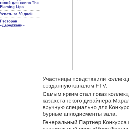
голой для клипа The
Flaming Lips
Успеть за 30 дней
Ресторан
«Дареджани»
Участницы представили коллекцию,
созданную каналом FTV.
Самым ярким стал показ коллекц
казахстанского дизайнера Мара
вручную специально для Конкурс
бурные аплодисменты зала.
Генеральный Партнер Конкурса 
специальный приз «Мисс Францу