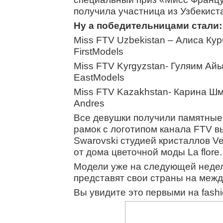
получила участница из Узбекист
Ну а победительницами стали:
Miss FTV Uzbekistan – Алиса Ку
FirstModels
Miss FTV Kyrgyzstan- Гуляим Ай
EastModels
Miss FTV Kazakhstan- Карина Ш
Andres
Все девушки получили памятные
рамок с логотипом канала FTV 
Swarovski студией кристаллов Ve
от дома цветочной моды La flore.
Модели уже на следующей неделе
представят свои страны на меж
Вы увидите это первыми на fashio