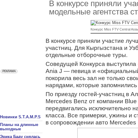
В конкурсе приняли уч
модельные агентства ст
Конкурс Miss FTV Central Asi
В конкурсе приняли участие луч
участниц. Для Кыргызстана и Уз
отдельные отборочные туры.
Соведущей Конкурса выступила 
Ania J — певица и «официальный 
покорила весь зал не только св
нарядами, которые запомнились
По приезду гостей-участниц в А
Mercedes Benz от компании Blue 
передвигались исключительно на
класса. Все примерки, ужины и 
Новинки S.T.A.M.P.S
в сопровождении авто Mercedes 
Планы на длинные
выходные
Эрика Баду снялась