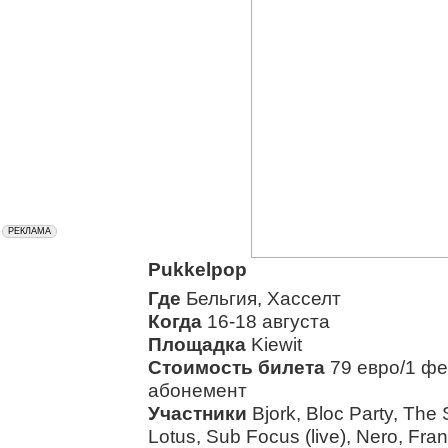
Pukkelpop
Где
Бельгия, Хасселт
Когда
16-18 августа
Площадка
Kiewit
Стоимость билета
79 евро/1 фе
абонемент
Участники
Bjork, Bloc Party, The
Lotus, Sub Focus (live), Nero, Fr