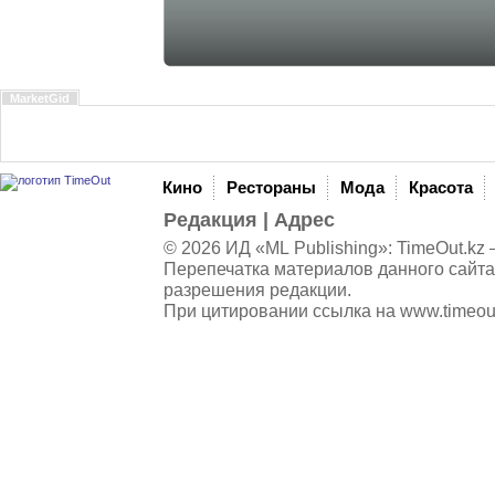
MarketGid
Кино
Рестораны
Мода
Красота
Редакция
|
Адрес
© 2026 ИД «ML Publishing»:
TimeOut.kz
—
Перепечатка материалов данного сайта
разрешения редакции.
При цитировании ссылка на
www.timeou