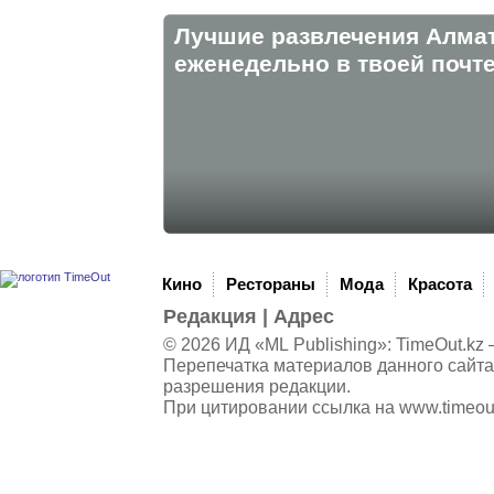
Лучшие развлечения Алма
eженедельно в твоей почте
Кино
Рестораны
Мода
Красота
Редакция
|
Адрес
© 2026 ИД «ML Publishing»:
TimeOut.kz
—
Перепечатка материалов данного сайта
разрешения редакции.
При цитировании ссылка на
www.timeou