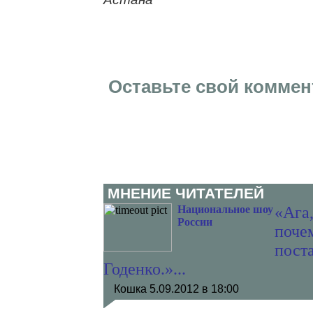
Оставьте свой коммен
МНЕНИЕ ЧИТАТЕЛЕЙ
Национальное шоу
«Ага,
России
поче
поста
Годенко.»...
Кошка
5.09.2012 в 18:00