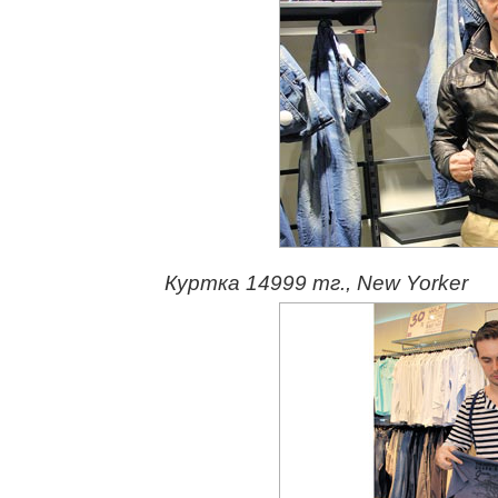
Куртка 14999 тг., New Yorker