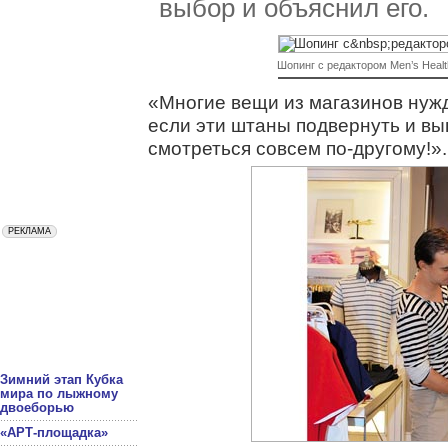
выбор и объяснил его.
Шопинг с редактором Men’s Healt
«Многие вещи из магазинов нужд
если эти штаны подвернуть и выг
смотреться совсем по-другому!».
Зимний этап Кубка
мира по лыжному
двоеборью
«АРТ-площадка»