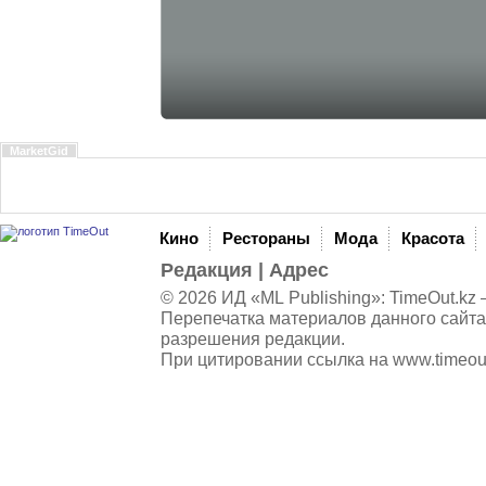
MarketGid
Кино
Рестораны
Мода
Красота
Редакция
|
Адрес
© 2026 ИД «ML Publishing»:
TimeOut.kz
—
Перепечатка материалов данного сайта
разрешения редакции.
При цитировании ссылка на
www.timeou