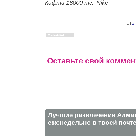
Кофта 18000 тг., Nike
1
|
2
MarketGid
Оставьте свой коммен
Лучшие развлечения Алма
eженедельно в твоей почте