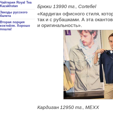
Чайтерия Royal Tea
Брюки 13990 тг., Cortefiel
Kazakhstan
Звезды русского
«Кардиган офисного стиля, кото
балета
так и с рубашками. А эта оканто
Вторая порция
и оригинальность».
коктейля. Хорошо
пошла!
Кардиган 12950 тг., MEXX