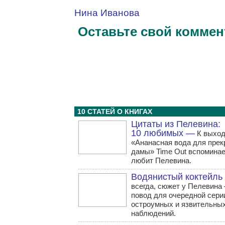
Нина Иванова
Оставьте свой коммен
10 СТАТЕЙ О КНИГАХ
Цитаты из Пелевина:
10 любимых —
К выход
«Ананасная вода для прек
дамы» Time Out вспоминает
любит Пелевина.
Водянистый коктейль
всегда, сюжет у Пелевина
повод для очередной сери
остроумных и язвительны
наблюдений.