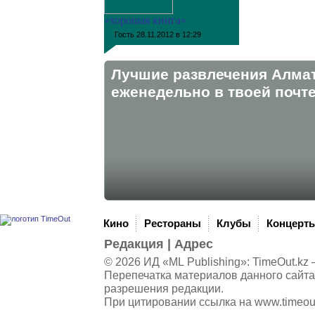
«хорошая книга»
Гость
28.11.2012 в 12:29
Лучшие развлечения Алма
eженедельно в твоей почте
Кино
Рестораны
Клубы
Концерт
Редакция
|
Адрес
© 2026 ИД «ML Publishing»:
TimeOut.kz
—
Перепечатка материалов данного сайта
разрешения редакции.
При цитировании ссылка на
www.timeou