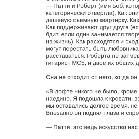
— Патти и Роберт (имя Боб, кот
категорически отвергла). Как они
дешевую съемную квартирку. Как
Как поддерживают друг друга (е
бдит, если один занимается тво
на жизнь). Как расходятся и схо
могут перестать быть любовника
расставаться. Роберта не затме
гитарист MC5, и двое их общих д
Она не отходит от него, когда о
«В лофте никого не было, кроме 
наедине. Я подошла к кровати, вз
мы оставались долгое время, не 
Внезапно он поднял глаза и спро
— Патти, это ведь искусство нас