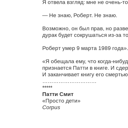
Я отвела взгляд: мне не очень-т
— Не знаю, Роберт. Не знаю.
Возможно, он был прав, но разв
дурак будет сокрушаться из-за то
Роберт умер 9 марта 1989 года»
«Я обещала ему, что когда-нибу
признается Патти в книге. И сд
И заканчивает книгу его смертью
…………………………
*****
Патти Смит
«Просто дети»
Corpus