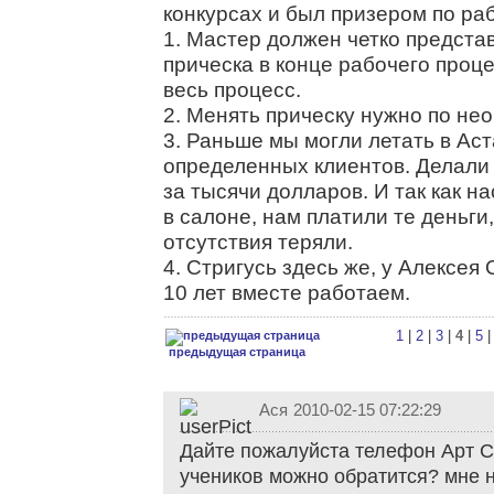
конкурсах и был призером по ра
1. Мастер должен четко представ
прическа в конце рабочего проце
весь процесс.
2. Менять прическу нужно по не
3. Раньше мы могли летать в Ас
определенных клиентов. Делали
за тысячи долларов. И так как н
в салоне, нам платили те деньги
отсутствия теряли.
4. Стригусь здесь же, у Алексея
10 лет вместе работаем.
1
|
2
|
3
|
4
|
5
предыдущая страница
Ася
2010-02-15 07:22:29
Дайте пожалуйста телефон Арт С
учеников можно обратится? мне 