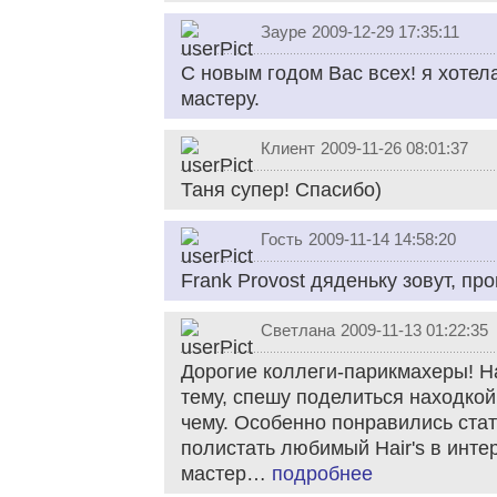
Зауре
2009-12-29 17:35:11
С новым годом Вас всех! я хотела
мастеру.
Клиент
2009-11-26 08:01:37
Таня супер! Спасибо)
Гость
2009-11-14 14:58:20
Frank Provost дяденьку зовут, пр
Cветлана
2009-11-13 01:22:35
Дорогие коллеги-парикмахеры! Н
тему, спешу поделиться находкой,
чему. Особенно понравились стат
полистать любимый Hair's в инте
мастер…
подробнее