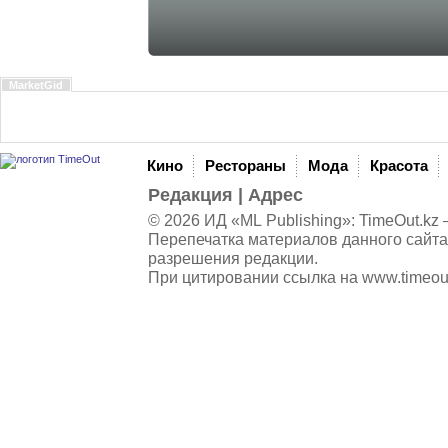
MarketGid
Кино
Рестораны
Мода
Красота
Редакция
|
Адрес
© 2026 ИД «ML Publishing»:
TimeOut.kz
—
Перепечатка материалов данного сайта
разрешения редакции.
При цитировании ссылка на
www.timeou