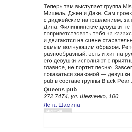
Теперь там выступает группа Mis
Мишель, Джен и Даки. Сам прое
с диджейским направлением, за
Дина. Филиппинские девушки не 
поприветствовать тебя на казахс
и двигаются на сцене старательн
самым волнующим образом. Реп
разнообразный, есть и хит на рус
его девушки исполняют с приятн
главное, не портит песню. Завсе
показаться знакомой — девушки 
pub в составе группы Black Peаrl.
Queens pub
272 7474, ул. Шевченко, 100
Лена Шамина
MarketGid