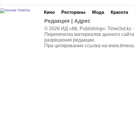
Кино
Рестораны
Мода
Красота
Редакция
|
Адрес
© 2026 ИД «ML Publishing»:
TimeOut.kz
—
Перепечатка материалов данного сайта
разрешения редакции.
При цитировании ссылка на
www.timeou