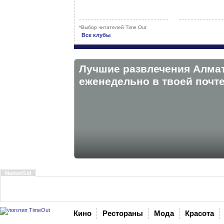
*Выбор читателей Time Out
Все клубы
Лучшие развлечения Алма
eженедельно в твоей почте
MarketGid
Кино
Рестораны
Мода
Красота