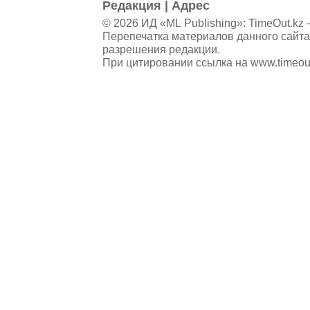
Редакция
|
Адрес
© 2026 ИД «ML Publishing»:
TimeOut.kz
—
Перепечатка материалов данного сайта
разрешения редакции.
При цитировании ссылка на
www.timeou