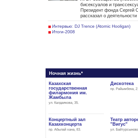
бисексуалов и транссексу
Президент фонда Сергей 
рассказал о деятельности
Интервью: DJ Trence (Atomic Hooligan)
Итоги-2008
Ночная жизнь*
Казахская
Дискотека
государственная
пр. Райымбека, 2
филармония им.
Жамбыла
ул. Калдаякова, 35.
Концертный зал
Театр автор
Казахконцерта
"Вигус"
пр. Абылай хана, 83.
ул. Байтурсынова