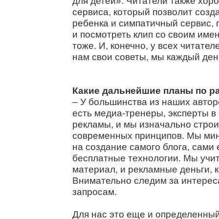
для детей». Читатели также хор
сервиса, который позволит созд
ребенка и симпатичный сервис,
и посмотреть клип со своим име
тоже. И, конечно, у всех читате
нам свои советы, мы каждый ден
Какие дальнейшие планы по р
– У большинства из наших авто
есть медиа-тренеры, эксперты в
рекламы, и мы изначально строи
современных принципов. Мы ми
на создание самого блога, сами 
бесплатные технологии. Мы учи
материал, и рекламные деньги, к
Внимательно следим за интерес
запросам.
Для нас это еще и определенный