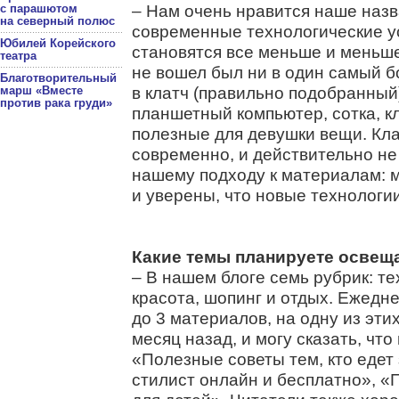
– Нам очень нравится наше назв
с парашютом
на северный полюс
современные технологические у
Юбилей Корейского
становятся все меньше и меньше
театра
не вошел был ни в один самый б
Благотворительный
в клатч (правильно подобранны
марш «Вместе
против рака груди»
планшетный компьютер, сотка, к
полезные для девушки вещи. Кла
современно, и действительно не
нашему подходу к материалам: 
и уверены, что новые технологии
Какие темы планируете освещ
– В нашем блоге семь рубрик: те
красота, шопинг и отдых. Ежед
до 3 материалов, на одну из эти
месяц назад, и могу сказать, что
«Полезные советы тем, кто едет
стилист онлайн и бесплатно», «