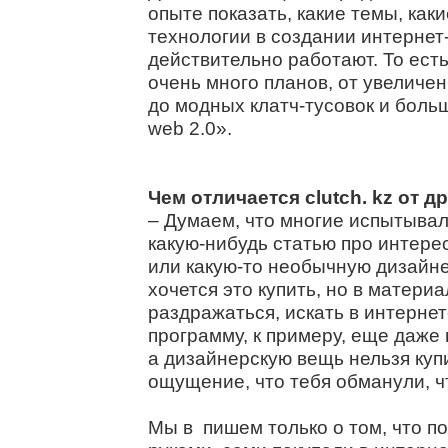
опыте показать, какие темы, как
технологии в создании интернет
действительно работают. То есть
очень много планов, от увеличен
до модных клатч-тусовок и бол
web 2.0».
Чем отличается clutch. kz от 
– Думаем, что многие испытыва
какую-нибудь статью про интер
или какую-то необычную дизайн
хочется это купить, но в матери
раздражаться, искать в интернет
программу, к примеру, еще даже 
а дизайнерскую вещь нельзя купи
ощущение, что тебя обманули, ч
Мы в пишем только о том, что п