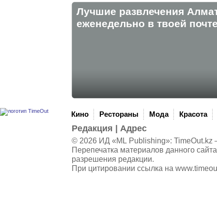
Лучшие развлечения Алма
eженедельно в твоей почте
Кино
Рестораны
Мода
Красота
Редакция
|
Адрес
© 2026 ИД «ML Publishing»:
TimeOut.kz
—
Перепечатка материалов данного сайта
разрешения редакции.
При цитировании ссылка на
www.timeou