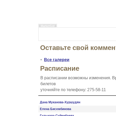
MarketGid
Оставьте свой коммен
•
Все галереи
Расписание
В расписании возможны изменения. Вр
билетов
уточняйте по телефону: 275-58-11
Дана Муканова-Хуршудян
Елена Бисембинова
Гульнара Суйенбаева