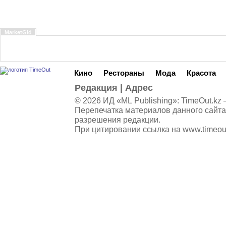
MarketGid
Кино
Рестораны
Мода
Красота
Редакция
|
Адрес
© 2026 ИД «ML Publishing»:
TimeOut.kz
—
Перепечатка материалов данного сайта
разрешения редакции.
При цитировании ссылка на
www.timeou