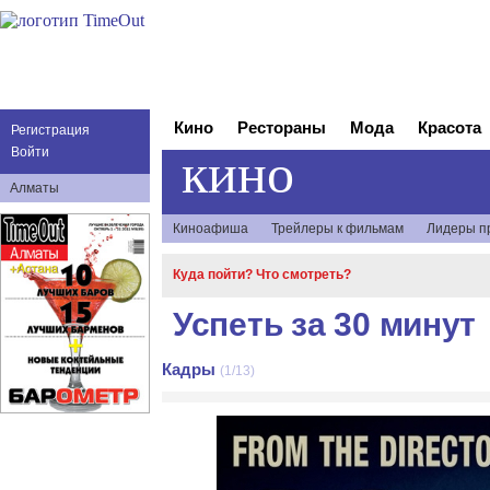
Кино
Рестораны
Мода
Красота
Регистрация
кино
Войти
Алматы
Киноафиша
Трейлеры к фильмам
Лидеры п
Куда пойти? Что смотреть?
Успеть за 30 минут
Кадры
(1/13)