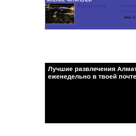
МНЕНИЕ ЧИТАТЕЛЕЙ
Живая сталь
«Фильм 
положи
Aleks D
Лучшие развлечения Алма
eженедельно в твоей почте