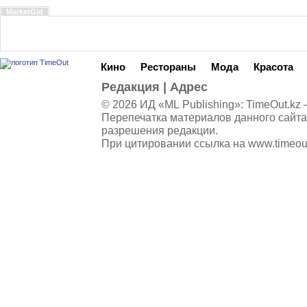
MarketGid
Кино
Рестораны
Мода
Красота
Редакция
|
Адрес
© 2026 ИД «ML Publishing»:
TimeOut.kz
—
Перепечатка материалов данного сайта
разрешения редакции.
При цитировании ссылка на
www.timeou