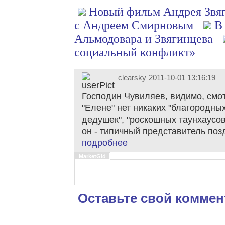
Новый фильм Андрея Звя
с Андреем Смирновым
В
Альмодовара и Звягинцева
социальный конфликт»
clearsky
2011-10-01 13:16:19
Господин Чувиляев, видимо, смот
"Елене" нет никаких "благородны
дедушек", "роскошных таунхаусов"
он - типичный представитель поз
подробнее
MarketGid
Оставьте свой коммен