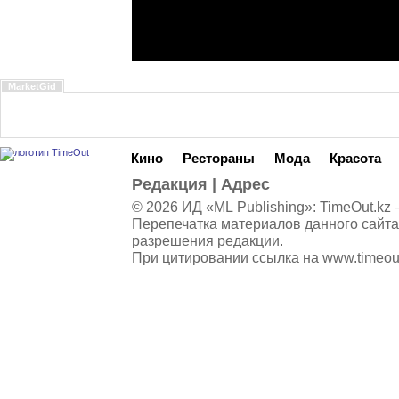
MarketGid
Кино
Рестораны
Мода
Красота
Редакция
|
Адрес
© 2026 ИД «ML Publishing»:
TimeOut.kz
—
Перепечатка материалов данного сайта
разрешения редакции.
При цитировании ссылка на
www.timeou