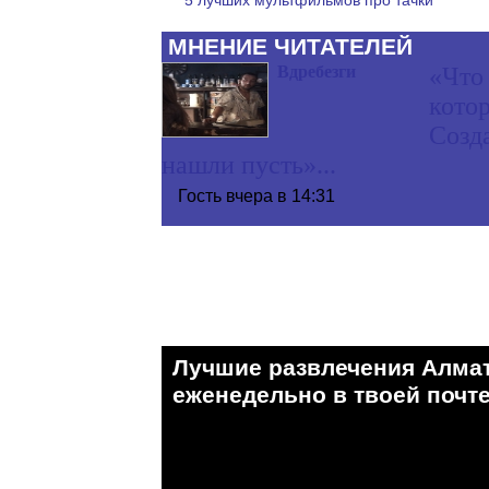
МНЕНИЕ ЧИТАТЕЛЕЙ
Вдребезги
«Что 
кото
Созд
нашли пусть»...
Гость
вчера в 14:31
Лучшие развлечения Алма
eженедельно в твоей почте