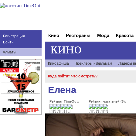
Кино
Рестораны
Мода
Красота
Регистрация
кино
Войти
Алматы
Киноафиша
Трейлеры к фильмам
Лидеры п
Куда пойти? Что смотреть?
Елена
Рейтинг TimeOut:
Рейтинг читателей (6):