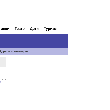
тавки
Театр
Дети
Туризм
Адреса кинотеатров
1