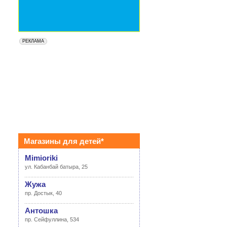
Магазины для детей*
Mimioriki
ул. Кабанбай батыра, 25
Жужа
пр. Достык, 40
Антошка
пр. Сейфуллина, 534