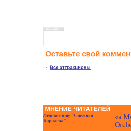
MarketGid
Оставьте свой коммен
•
Все аттракционы
МНЕНИЕ ЧИТАТЕЛЕЙ
Ледовое шоу "Снежная
«а Му
Королева"
Orche