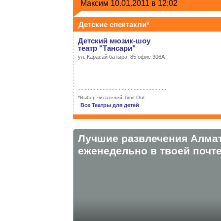
Максим
10.01.2011 в 12:02
Детские спектакли*
Детский мюзик-шоу
театр "Тансари"
ул. Карасай батыра, 85 офис 306А
*Выбор читателей Time Out
Все Театры для детей
Лучшие развлечения Алма
eженедельно в твоей почте