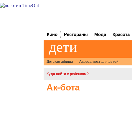
Кино
Рестораны
Мода
Красота
дети
Детская афиша
Адреса мест для детей
Куда пойти с ребенком?
Ак-бота