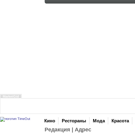
MarketGid
Кино
Рестораны
Мода
Красота
Редакция
|
Адрес