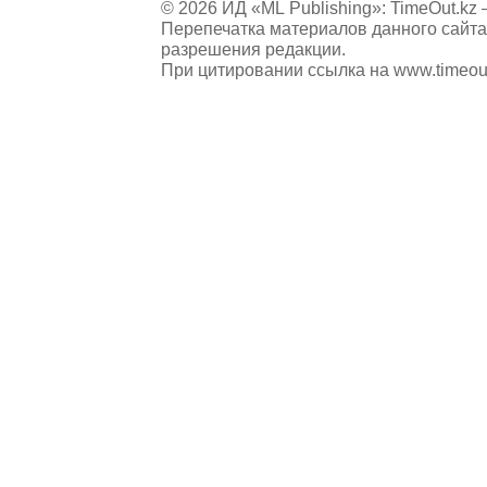
© 2026 ИД «ML Publishing»:
TimeOut.kz
—
Перепечатка материалов данного сайта
разрешения редакции.
При цитировании ссылка на
www.timeou