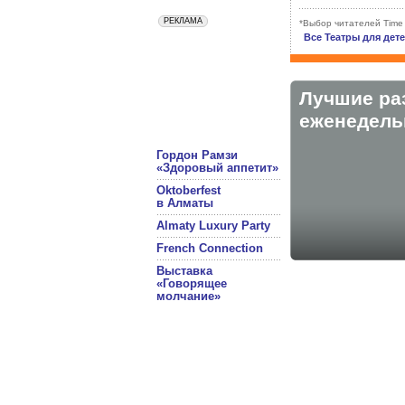
*Выбор читателей Time
Все Театры для дет
Лучшие ра
eженедельн
Гордон Рамзи
«Здоровый аппетит»
Oktoberfest
в Алматы
Almaty Luxury Party
French Connection
Выставка
«Говорящее
молчание»