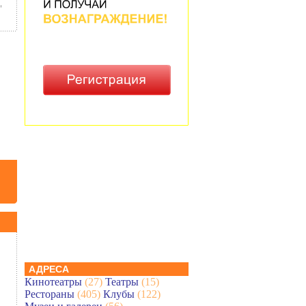
,
АДРЕСА
Кинотеатры
(27)
Театры
(15)
Рестораны
(405)
Клубы
(122)