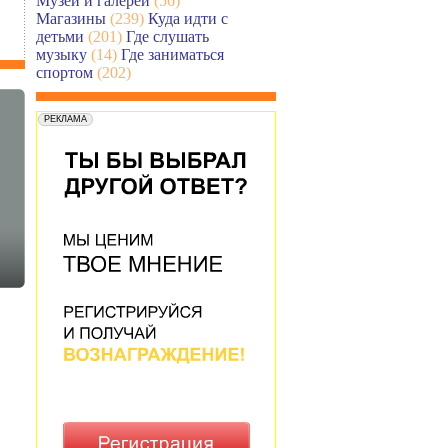
Музеи и галереи
(56)
Магазины
(239)
Куда идти с
детьми
(201)
Где слушать
музыку
(14)
Где заниматься
спортом
(202)