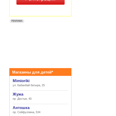
Магазины для детей*
Mimioriki
ул. Кабанбай батыра, 25
Жужа
пр. Достык, 40
Антошка
пр. Сейфуллина, 534