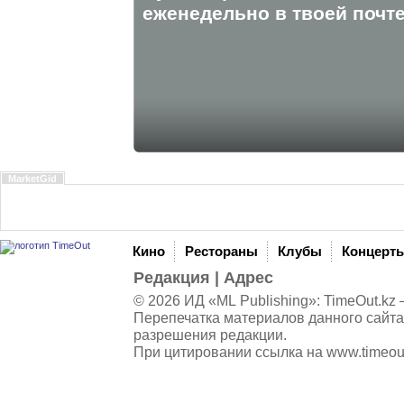
eженедельно в твоей почте
MarketGid
Кино
Рестораны
Клубы
Концерт
Редакция
|
Адрес
© 2026 ИД «ML Publishing»:
TimeOut.kz
—
Перепечатка материалов данного сайта
разрешения редакции.
При цитировании ссылка на
www.timeou