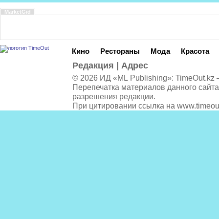
MarketGid
Кино
Рестораны
Мода
Красота
Редакция
|
Адрес
© 2026 ИД «ML Publishing»:
TimeOut.kz
—
Перепечатка материалов данного сайта
разрешения редакции.
При цитировании ссылка на
www.timeou