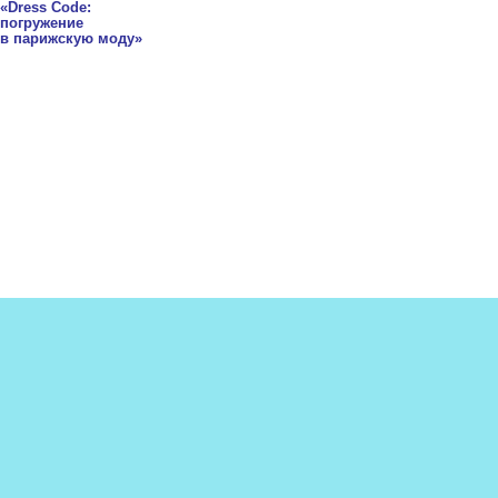
«Dress Code:
погружение
в парижскую моду»