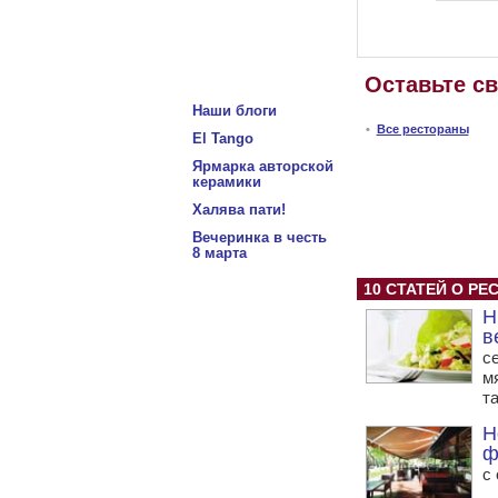
Оставьте с
Наши блоги
•
Все рестораны
El Tango
Ярмарка авторской
керамики
Халява пати!
Вечеринка в честь
8 марта
10 СТАТЕЙ О РЕ
Н
в
с
м
т
Н
ф
с