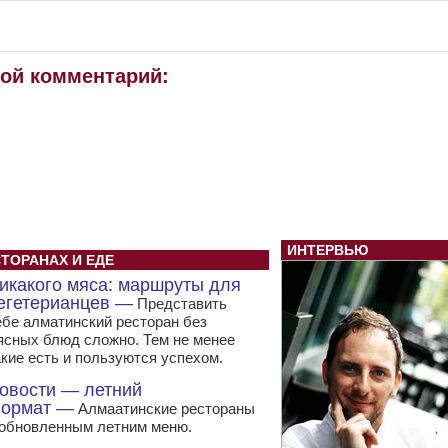
вой комментарий:
ИНТЕРВЬЮ
СТОРАНАХ И ЕДЕ
икакого мяса: маршруты для
егетерианцев —
Представить
ебе алматинский ресторан без
ясных блюд сложно. Тем не менее
акие есть и пользуются успехом.
овости — летний
ормат —
Алмаатинские рестораны
 обновленным летним меню.