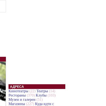
АДРЕСА
Кинотеатры
(22)
Театры
(14)
Рестораны
(370)
Клубы
(103)
Музеи и галереи
(51)
Магазины
(227)
Куда идти с