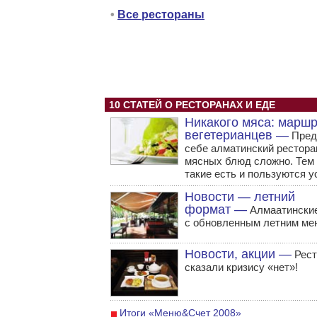
•
Все рестораны
10 СТАТЕЙ О РЕСТОРАНАХ И ЕДЕ
Никакого мяса: марш
вегетерианцев —
Пред
себе алматинский рестора
мясных блюд сложно. Тем 
такие есть и пользуются у
Новости — летний
формат —
Алмаатинские
с обновленным летним ме
Новости, акции —
Рест
сказали кризису «нет»!
Итоги «Меню&Счет 2008»