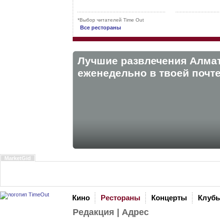
*Выбор читателей Time Out
Все рестораны
Лучшие развлечения Алма
eженедельно в твоей почте
MarketGid
Кино
Рестораны
Концерты
Клуб
Редакция
|
Адрес