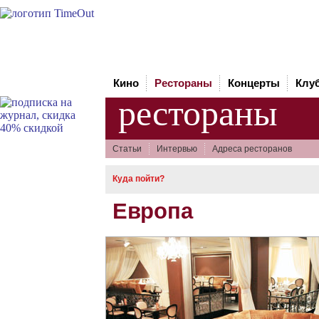
Кино
Рестораны
Концерты
Клу
рестораны
Статьи
Интервью
Адреса ресторанов
Куда пойти?
Европа