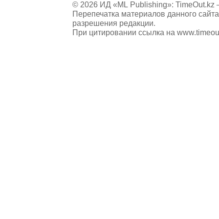
© 2026 ИД «ML Publishing»:
TimeOut.kz
—
Перепечатка материалов данного сайта
разрешения редакции.
При цитировании ссылка на
www.timeou