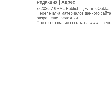
Редакция
|
Адрес
© 2026 ИД «ML Publishing»:
TimeOut.kz
—
Перепечатка материалов данного сайта
разрешения редакции.
При цитировании ссылка на
www.timeou