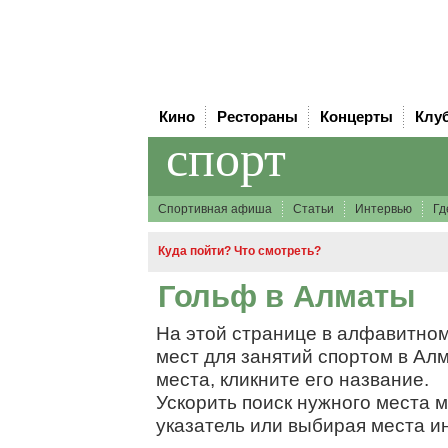
Кино
Рестораны
Концерты
Клу
спорт
Спортивная афиша
Статьи
Интервью
Гд
Куда пойти? Что смотреть?
Гольф в Алматы
На этой странице в алфавитном
мест для занятий спортом в Ал
места, кликните его название.
Ускорить поиск нужного места 
указатель или выбирая места и