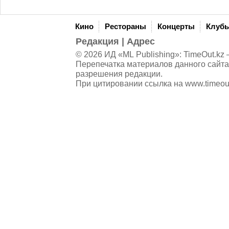
Кино
Рестораны
Концерты
Клуб
Редакция
|
Адрес
© 2026 ИД «ML Publishing»:
TimeOut.kz
—
Перепечатка материалов данного сайта
разрешения редакции.
При цитировании ссылка на
www.timeou