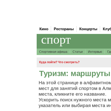
Кино
Рестораны
Концерты
Клу
спорт
Спортивная афиша
Статьи
Интервью
Гд
Куда пойти? Что смотреть?
Туризм: маршруты
На этой странице в алфавитном
мест для занятий спортом в Ал
места, кликните его название.
Ускорить поиск нужного места 
указатель или выбирая места и