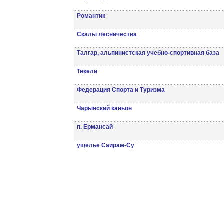
Романтик
Скалы лесничества
Талгар, альпинистская учебно-спортивная база
Текели
Федерация Спорта и Туризма
Чарынский каньон
п. Ермансай
ущелье Саирам-Су