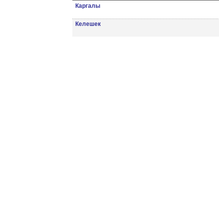
Каргалы
Келешек