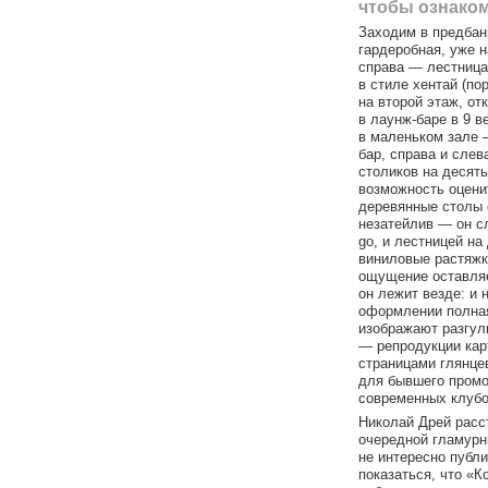
чтобы ознаком
Заходим в предбан
гардеробная, уже н
справа — лестница,
в стиле хентай (по
на второй этаж, от
в лаунж-баре в 9 в
в маленьком зале 
бар, справа и слев
столиков на десять
возможность оценит
деревянные столы 
незатейлив — он с
go, и лестницей на
виниловые растяжк
ощущение оставляе
он лежит везде: и 
оформлении полная 
изображают разгуль
— репродукции карт
страницами глянц
для бывшего промо
современных клубо
Николай Дрей расст
очередной гламурн
не интересно публи
показаться, что «К