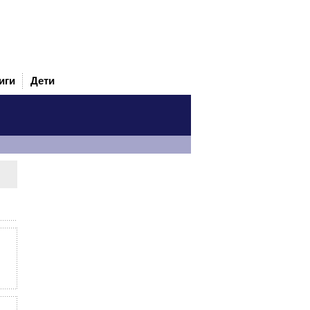
иги
Дети