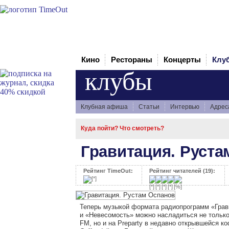
Кино
Рестораны
Концерты
Клу
клубы
Клубная афиша
Статьи
Интервью
Адрес
Куда пойти? Что смотреть?
Гравитация. Руста
Рейтинг TimeOut:
Рейтинг читателей (19):
Теперь музыкой формата радиопрограмм «Грав
и «Невесомость» можно насладиться не только
FM, но и на Preparty в недавно открывшейся к