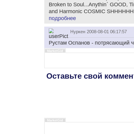
Broken to Soul...Anythin` GOOD, T
and Harmonic COSMIC SHHHHHH..
подробнее
Нуркен
2008-08-01 06:17:57
Рустам Оспанов - потрясающий ч
MarketGid
Оставьте свой коммен
MarketGid