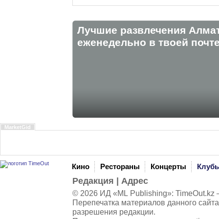
Лучшие развлечения Алма
eженедельно в твоей почте
MarketGid
Кино
Рестораны
Концерты
Клуб
Редакция
|
Адрес
© 2026 ИД «ML Publishing»:
TimeOut.kz
—
Перепечатка материалов данного сайта
разрешения редакции.