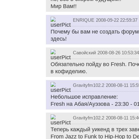
Мир Вам!!
ENRIQUE
2008-09-22 22:59:37
Почему бы вам не создать форум
здесь!
Савойский
2008-08-26 10:53:34
Обязательно пойду во Fresh. Поч
в кофиделию.
Gravityfm102.2
2008-08-11 15:5
Небольшое исправление:
Fresh на Абая/Ауэзова - 23:30 - 01:
Gravityfm102.2
2008-08-11 15:4
Теперь каждый уикенд в трех заве
From Jazz to Funk to Hip-Hop to D