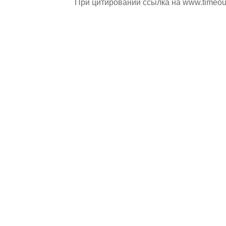
При цитировании ссылка на
www.timeou