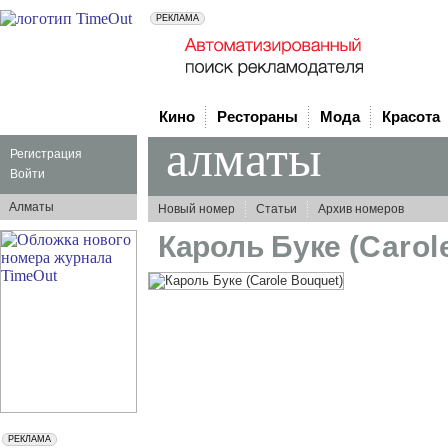
Кино
Рестораны
Мода
Красота
алматы
Регистрация
Войти
Алматы
Новый номер
Статьи
Архив номеров
Кароль Буке
(Carol