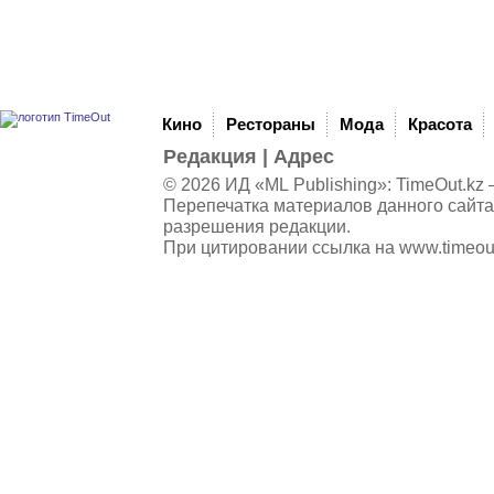
Кино
Рестораны
Мода
Красота
Редакция
|
Адрес
© 2026 ИД «ML Publishing»:
TimeOut.kz
—
Перепечатка материалов данного сайта
разрешения редакции.
При цитировании ссылка на
www.timeou