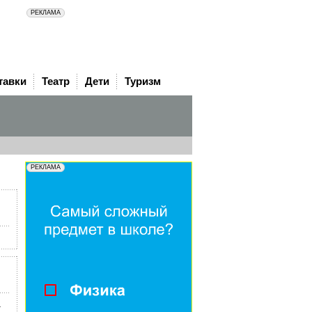
тавки
Театр
Дети
Туризм
.