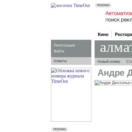
Кино
Рестор
алма
Регистрация
Войти
Алматы
Новый номер
Ст
Андре 