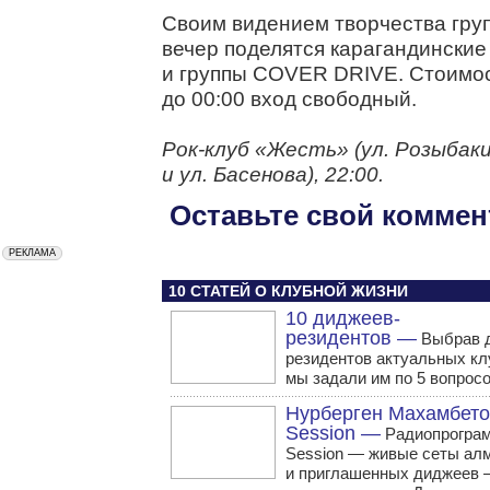
Своим видением творчества гру
вечер поделятся карагандинск
и группы COVER DRIVE. Стоимос
до 00:00 вход свободный.
Рок-клуб «Жесть» (ул. Розыбаки
и ул. Басенова), 22:00.
Оставьте свой коммен
10 СТАТЕЙ О КЛУБНОЙ ЖИЗНИ
10 диджеев-
резидентов —
Выбрав 
резидентов актуальных кл
мы задали им по 5 вопросо
Нурберген Махамбето
Session —
Радиопрограм
Session — живые сеты ал
и приглашенных диджеев