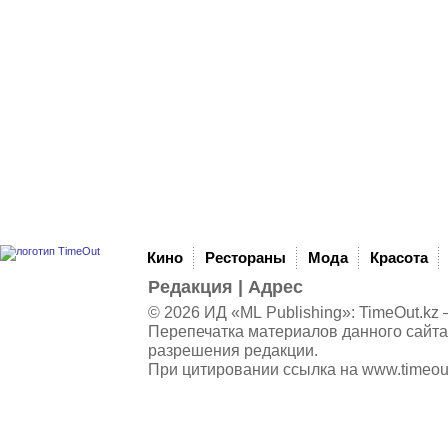
Кино
Рестораны
Мода
Красота
Редакция
|
Адрес
© 2026 ИД «ML Publishing»:
TimeOut.kz
—
Перепечатка материалов данного сайта
разрешения редакции.
При цитировании ссылка на
www.timeou