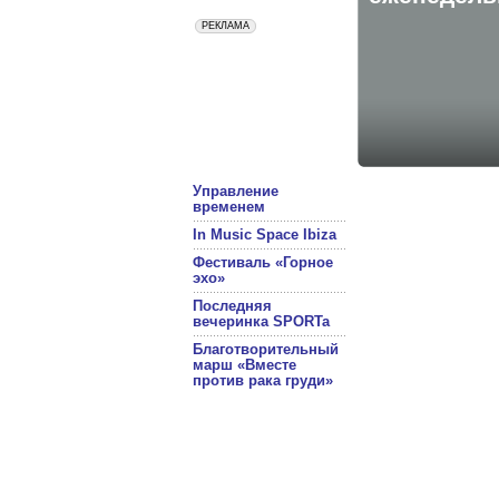
Управление
временем
In Music Space Ibiza
Фестиваль «Горное
эхо»
Последняя
вечеринка SPORTa
Благотворительный
марш «Вместе
против рака груди»