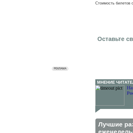
Стоимость билетов о
Оставьте с
МНЕНИЕ ЧИТАТЕ
На
Ро
Лучшие ра
eженедельн