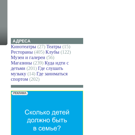
АДРЕСА
Кинотеатры
(27)
Театры
(15)
Рестораны
(405)
Клубы
(122)
Музеи и галереи
(56)
Магазины
(239)
Куда идти с
детьми
(201)
Где слушать
музыку
(14)
Где заниматься
спортом
(202)