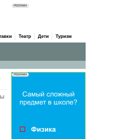
тавки
Театр
Дети
Туризм
ры