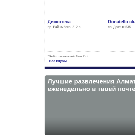
Дискотека
Donatello cl
пр. Райымбека, 212 а
пр. Достык 535
*Выбор читателей Time Out
Все клубы
Лучшие развлечения Алма
eженедельно в твоей почте