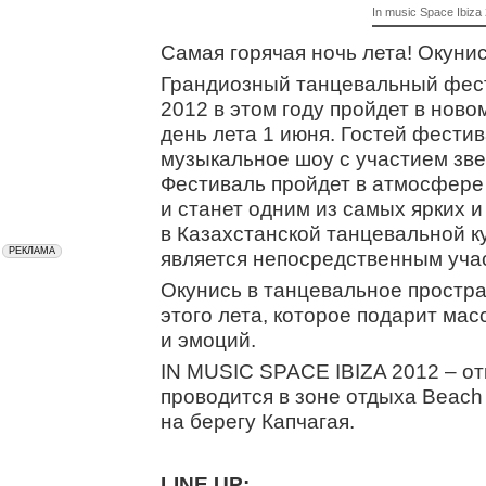
In music Space Ibiza
Самая горячая ночь лета! Окунис
Грандиозный танцевальный фест
2012 в этом году пройдет в нов
день лета 1 июня. Гостей фести
музыкальное шоу с участием зве
Фестиваль пройдет в атмосфере
и станет одним из самых ярких 
в Казахстанской танцевальной к
является непосредственным уча
Окунись в танцевальное простра
этого лета, которое подарит ма
и эмоций.
IN MUSIC SPACE IBIZA 2012 – от
проводится в зоне отдыха Beac
на берегу Капчагая.
LINE UP: