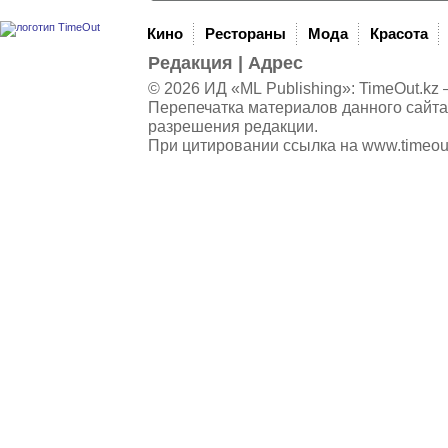
Кино
Рестораны
Мода
Красота
Редакция
|
Адрес
© 2026 ИД «ML Publishing»:
TimeOut.kz
—
Перепечатка материалов данного сайта
разрешения редакции.
При цитировании ссылка на
www.timeou