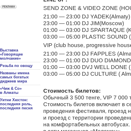
SEND ZONE & VIDEO ZONE (HO
21:00 — 23:00 DJ YADEK(Almaty)
23:00 — 01:00 DJ JIM(Moscow)
01:00 — 03:00 DJ SPARTAQUE (K
03:00 — 05:00 PLASTIC SOUND 
VIP (club house, progressive hous
Выставка
21:00 — 23:00 DJ FAPPLES (Alma
«Говорящее
молчание»
23:00 — 01:00 DJ DUO DIAMONDS
Резьба по овощу
01:00 — 03:00 DVJ WELL DONE ( 
03:00 — 05:00 DJ CULTURE ( Alm
Названы имена
самых богатых
диджеев мира
«Чиж & Co»
Стоимость билетов:
в Алматы
Обычный 3 500 тенге, VIP 7 000 
Уитни Хюстон:
Стоимость билетов включает в с
последняя роль,
последняя песня
проведения фестиваля, проезд 
и проезд с территории проведе
на комфортабельных автобусах.