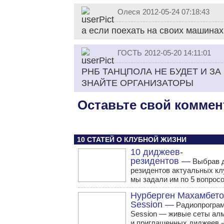
Олеся
2012-05-24 07:18:43
а если поехать на своих машина
ГОСТЬ
2012-05-20 14:11:01
РНБ ТАНЦПОЛА НЕ БУДЕТ И ЗА 
ЗНАЙТЕ ОРГАНИЗАТОРЫ
Оставьте свой коммен
10 СТАТЕЙ О КЛУБНОЙ ЖИЗНИ
10 диджеев-
резидентов —
Выбрав 
резидентов актуальных кл
мы задали им по 5 вопросо
Нурберген Махамбето
Session —
Радиопрограм
Session — живые сеты ал
и приглашенных диджеев