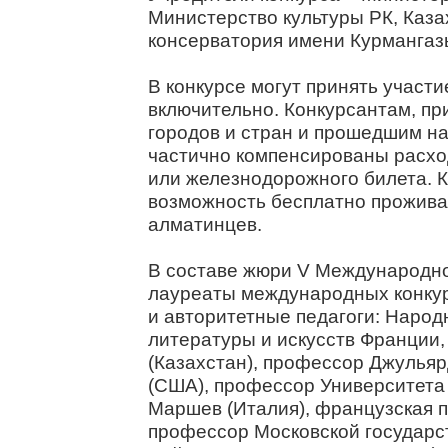
Министерство культуры РК, Каз
консерватория имени Курмангаз
В конкурсе могут принять участи
включительно. Конкурсантам, пр
городов и стран и прошедшим на 
частично компенсированы расхо
или железнодорожного билета. К
возможность бесплатно проживат
алматинцев.
В составе жюри V Международно
лауреаты международных конкур
и авторитетные педагоги: Народ
литературы и искусств Франции
(Казахстан), профессор Джулья
(США), профессор Университета 
Маршев (Италия), французская п
профессор Московской государс