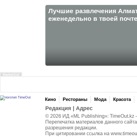
Лучшие развлечения Алма
eженедельно в твоей почте
MarketGid
Кино
Рестораны
Мода
Красота
Редакция
|
Адрес
© 2026 ИД «ML Publishing»:
TimeOut.kz
—
Перепечатка материалов данного сайта
разрешения редакции.
При цитировании ссылка на
www.timeou