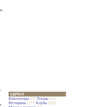
ра
и
АДРЕСА
Кинотеатры
(22)
Театры
(14)
Рестораны
(337)
Клубы
(105)
а