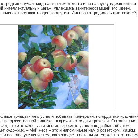
от редкий случай, когда автор может легко и не на шутку вдохновиться
ой интеллектуальный багаж, увлекшись заинтересовавшей его идеей.
начинают возникать один за другим. Именно так родилась выставка «Э
больше тридцати лет, успели побывать пионерами, погордиться красным
ь на торжественной линейке, покричать отрядные речевки. Сегодняшняя
ает, что это такое, да и многие взрослые успели подзабыть об этом
ет художник. – Мой жест – это и напоминание нам о советском «самом
, и веселое утешение тем, кого заедает ностальгия. Но жест этот весьм