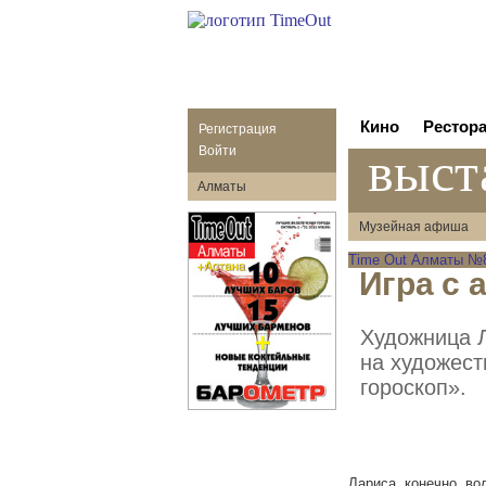
Кино
Рестор
Регистрация
выст
Войти
Алматы
Музейная афиша
Time Out Алматы №85
Игра с 
Художница 
на художест
гороскоп».
Лариса, конечно, во