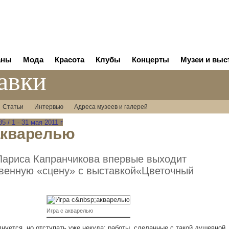
аны
Мода
Красота
Клубы
Концерты
Музеи и выс
авки
Статьи
Интервью
Адреса музеев и галерей
 / 1 - 31 мая 2011 г
акварелью
Лариса Капранчикова впервые выходит
венную «сцену» с выставкой«Цветочный
Игра с акварелью
лнуется, но отступать уже некуда: работы, сделанные с такой душевной