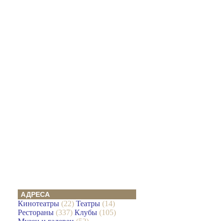
АДРЕСА
Кинотеатры
(22)
Театры
(14)
Рестораны
(337)
Клубы
(105)